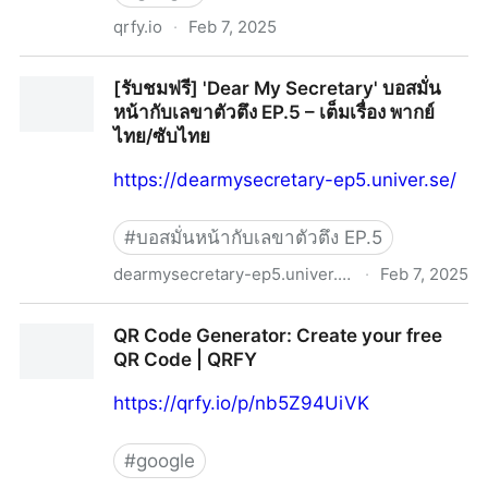
qrfy.io
·
Feb 7, 2025
QR Code Generator: Create your free QR Code |
[รับชมฟรี] 'Dear My Secretary' บอสมั่น
QRFY
หน้ากับเลขาตัวตึง EP.5 – เต็มเรื่อง พากย์
ไทย/ซับไทย
https://dearmysecretary-ep5.univer.se/
#
บอสมั่นหน้ากับเลขาตัวตึง EP.5
dearmysecretary-ep5.univer.se
·
Feb 7, 2025
[รับชมฟรี] 'Dear My Secretary' บอสมั่นหน้ากับเลขาตัวตึง
QR Code Generator: Create your free
EP.5 – เต็มเรื่อง พากย์ไทย/ซับไทย
QR Code | QRFY
https://qrfy.io/p/nb5Z94UiVK
#
google