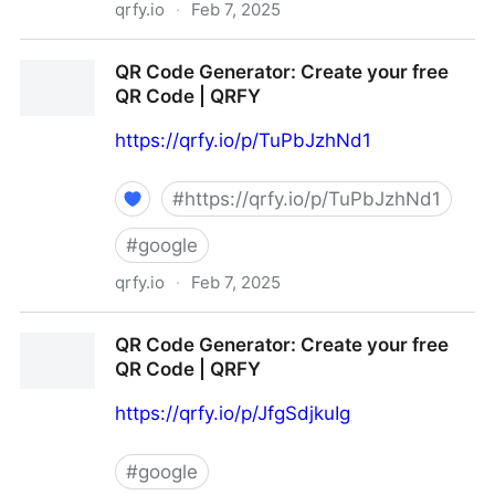
qrfy.io
·
Feb 7, 2025
QR Code Generator: Create your free QR Code |
QR Code Generator: Create your free
QRFY
QR Code | QRFY
https://qrfy.io/p/TuPbJzhNd1
#
https://qrfy.io/p/TuPbJzhNd1
#
google
qrfy.io
·
Feb 7, 2025
QR Code Generator: Create your free QR Code |
QR Code Generator: Create your free
QRFY
QR Code | QRFY
https://qrfy.io/p/JfgSdjkuIg
#
google