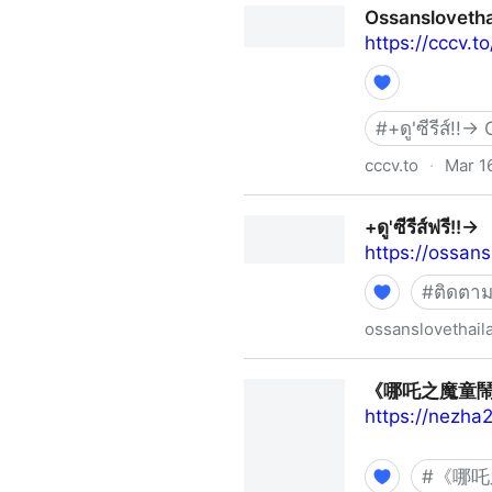
Ossanslovetha
https://cccv.t
#
+ดู'ซีรีส์!!
cccv.to
·
Mar 1
Ossanslovethailandep11
+ดู'ซีรีส์ฟรี!!→
https://ossan
#
ติดตาม
ossanslovethail
+ดู'ซีรีส์ฟรี!!→
《哪吒之魔童鬧海
https://nezha
#
《哪吒