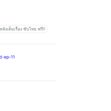
ังเต็มเรื่อง ซับไทย ฟรี!!
nd-ep-11